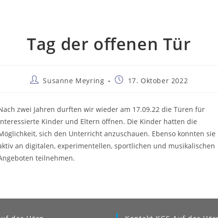
Tag der offenen Tür
Beitrags-
Beitrag
Susanne Meyring
17. Oktober 2022
Autor:
veröffentlicht:
Nach zwei Jahren durften wir wieder am 17.09.22 die Türen für
interessierte Kinder und Eltern öffnen. Die Kinder hatten die
Möglichkeit, sich den Unterricht anzuschauen. Ebenso konnten sie
aktiv an digitalen, experimentellen, sportlichen und musikalischen
Angeboten teilnehmen.