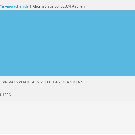
@invia-aachen.de
| Ahornstraße 60, 52074 Aachen
PRIVATSPHÄRE-EINSTELLUNGEN ÄNDERN
RUFEN