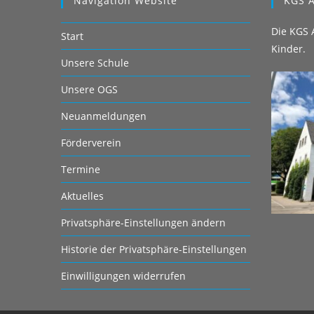
Navigation Website
KGS A
Die KGS A
Start
Kinder.
Unsere Schule
Unsere OGS
Neuanmeldungen
Förderverein
Termine
Aktuelles
Privatsphäre-Einstellungen ändern
Historie der Privatsphäre-Einstellungen
Einwilligungen widerrufen