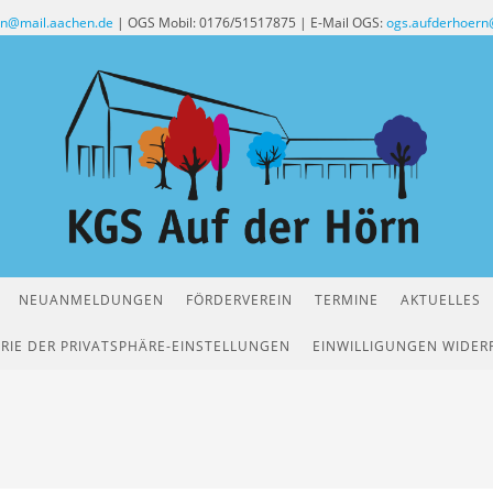
rn@mail.aachen.de
| OGS Mobil: 0176/51517875 | E-Mail OGS:
ogs.aufderhoern
NEUANMELDUNGEN
FÖRDERVEREIN
TERMINE
AKTUELLES
RIE DER PRIVATSPHÄRE-EINSTELLUNGEN
EINWILLIGUNGEN WIDER