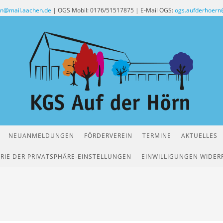
rn@mail.aachen.de
| OGS Mobil: 0176/51517875 | E-Mail OGS:
ogs.aufderhoern
NEUANMELDUNGEN
FÖRDERVEREIN
TERMINE
AKTUELLES
RIE DER PRIVATSPHÄRE-EINSTELLUNGEN
EINWILLIGUNGEN WIDER