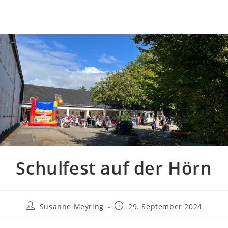
Schulfest auf der Hörn
Beitrags-
Beitrag
Susanne Meyring
29. September 2024
Autor:
veröffentlicht: