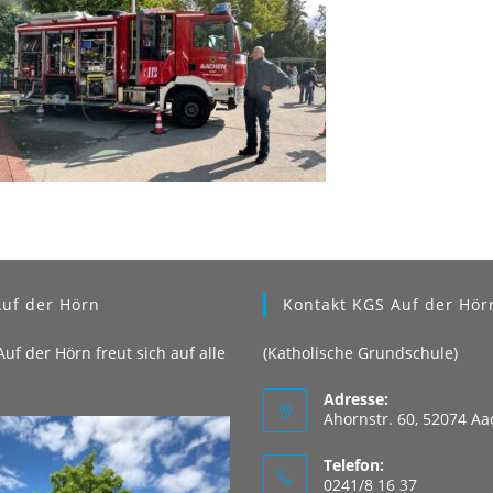
uf der Hörn
Kontakt KGS Auf der Hör
uf der Hörn freut sich auf alle
(Katholische Grundschule)
Adresse:
Ahornstr. 60, 52074 A
Telefon:
0241/8 16 37