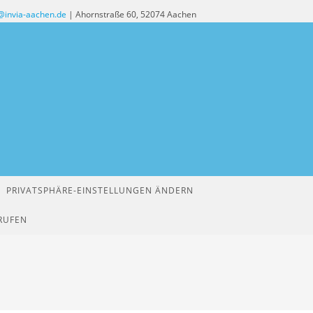
@invia-aachen.de
| Ahornstraße 60, 52074 Aachen
PRIVATSPHÄRE-EINSTELLUNGEN ÄNDERN
RUFEN