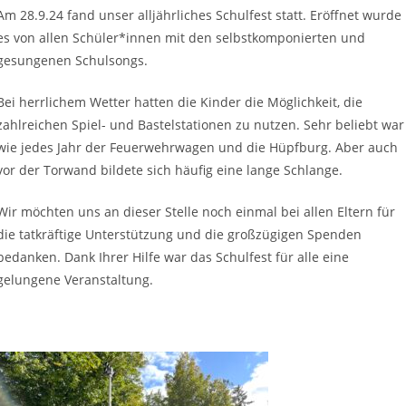
Am 28.9.24 fand unser alljährliches Schulfest statt. Eröffnet wurde
es von allen Schüler*innen mit den selbstkomponierten und
gesungenen Schulsongs.
Bei herrlichem Wetter hatten die Kinder die Möglichkeit, die
zahlreichen Spiel- und Bastelstationen zu nutzen. Sehr beliebt war
wie jedes Jahr der Feuerwehrwagen und die Hüpfburg. Aber auch
vor der Torwand bildete sich häufig eine lange Schlange.
Wir möchten uns an dieser Stelle noch einmal bei allen Eltern für
die tatkräftige Unterstützung und die großzügigen Spenden
bedanken. Dank Ihrer Hilfe war das Schulfest für alle eine
gelungene Veranstaltung.