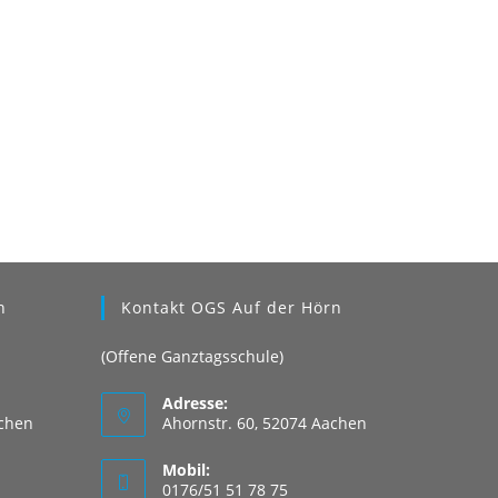
n
Kontakt OGS Auf der Hörn
(Offene Ganztagsschule)
Adresse:
achen
Ahornstr. 60, 52074 Aachen
Mobil:
0176/51 51 78 75