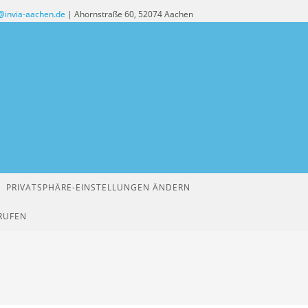
@invia-aachen.de
| Ahornstraße 60, 52074 Aachen
PRIVATSPHÄRE-EINSTELLUNGEN ÄNDERN
RUFEN