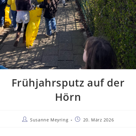
Frühjahrsputz auf der
Hörn
Beitrags-
Beitrag
Susanne Meyring
20. März 2026
Autor:
veröffentlicht: