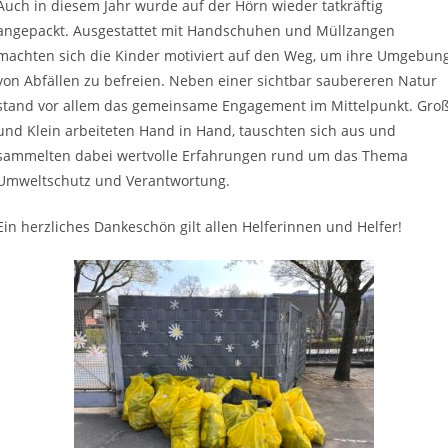
Auch in diesem Jahr wurde auf der Hörn wieder tatkräftig
angepackt. Ausgestattet mit Handschuhen und Müllzangen
machten sich die Kinder motiviert auf den Weg, um ihre Umgebun
von Abfällen zu befreien. Neben einer sichtbar saubereren Natur
stand vor allem das gemeinsame Engagement im Mittelpunkt. Gro
und Klein arbeiteten Hand in Hand, tauschten sich aus und
sammelten dabei wertvolle Erfahrungen rund um das Thema
Umweltschutz und Verantwortung.
Ein herzliches Dankeschön gilt allen Helferinnen und Helfer!