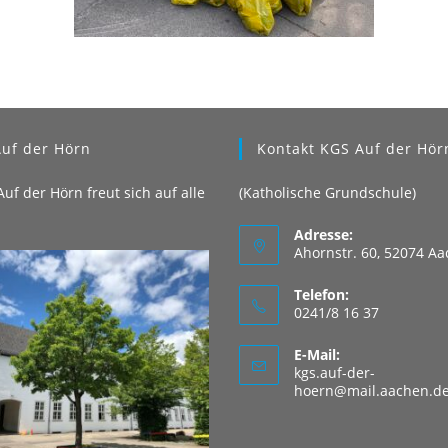
uf der Hörn
Kontakt KGS Auf der Hör
uf der Hörn freut sich auf alle
(Katholische Grundschule)
Adresse:
Ahornstr. 60, 52074 A
Telefon:
0241/8 16 37
E-Mail:
kgs.auf-der-
hoern@mail.aachen.d