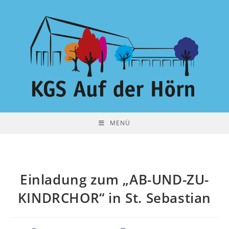
Zum
Inhalt
springen
MENÜ
Einladung zum „AB-UND-ZU-
KINDRCHOR“ in St. Sebastian