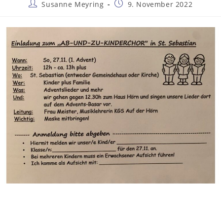
Beitrags-
Beitrag
Susanne Meyring
9. November 2022
Autor:
veröffentlicht: