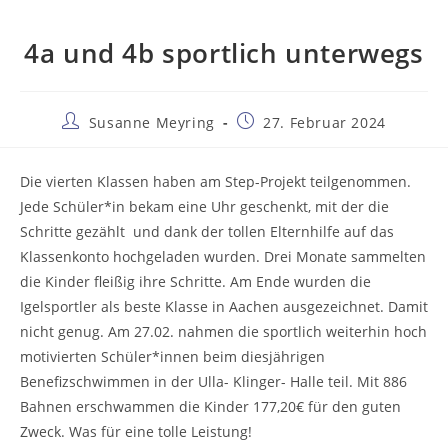
4a und 4b sportlich unterwegs
Beitrags-
Beitrag
Susanne Meyring
27. Februar 2024
Autor:
veröffentlicht:
Die vierten Klassen haben am Step-Projekt teilgenommen.
Jede Schüler*in bekam eine Uhr geschenkt, mit der die
Schritte gezählt und dank der tollen Elternhilfe auf das
Klassenkonto hochgeladen wurden. Drei Monate sammelten
die Kinder fleißig ihre Schritte. Am Ende wurden die
Igelsportler als beste Klasse in Aachen ausgezeichnet. Damit
nicht genug. Am 27.02. nahmen die sportlich weiterhin hoch
motivierten Schüler*innen beim diesjährigen
Benefizschwimmen in der Ulla- Klinger- Halle teil. Mit 886
Bahnen erschwammen die Kinder 177,20€ für den guten
Zweck. Was für eine tolle Leistung!