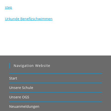
step
Urkunde Benefizschwimmen
Navigation Website
Start
Unsere Schule
Unsere OGS
Neuanmeldungen